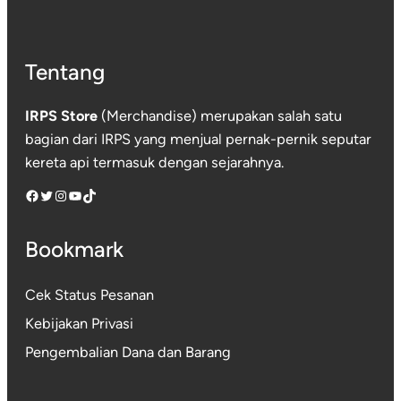
Tentang
IRPS Store
(Merchandise) merupakan salah satu
bagian dari IRPS yang menjual pernak-pernik seputar
kereta api termasuk dengan sejarahnya.
Facebook
Twitter
Instagram
YouTube
TikTok
Bookmark
Cek Status Pesanan
Kebijakan Privasi
Pengembalian Dana dan Barang