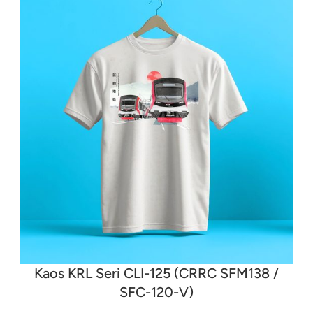
Rp165.000
Kaos KRL Seri CLI-125 (CRRC SFM138 /
SFC-120-V)