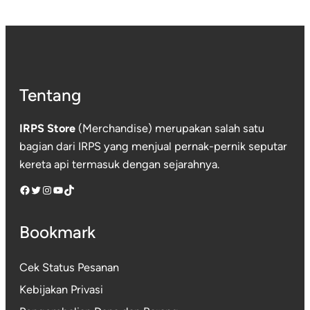
hingga
Rp165.000
Tentang
IRPS Store
(Merchandise) merupakan salah satu
bagian dari IRPS yang menjual pernak-pernik seputar
kereta api termasuk dengan sejarahnya.
Facebook
Twitter
Instagram
YouTube
TikTok
Bookmark
Cek Status Pesanan
Kebijakan Privasi