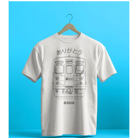
Rp120.000
hingga
Rp165.000